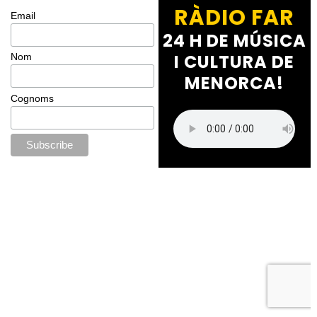
RÀDIO FAR
Email
24 H DE MÚSICA
I CULTURA DE
Nom
MENORCA!
Cognoms