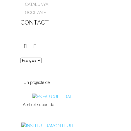
CATALUNYA
OCCITANIE
CONTACT
Un projecte de:
Amb el suport de: