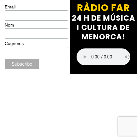
RÀDIO FAR
Email
24 H DE MÚSICA
I CULTURA DE
Nom
MENORCA!
Cognoms