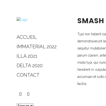
SMASH
Typi non habent clar
ACCUEIL
demonstraverunt lec
IMMATERIAL 2022
sequitur mutatione
ILLA 2021
parum claram, ante
modo typi, qui nunc
DELTA 2020
hendrerit in vulputa
CONTACT
accumsan et iusto o
facilisi.