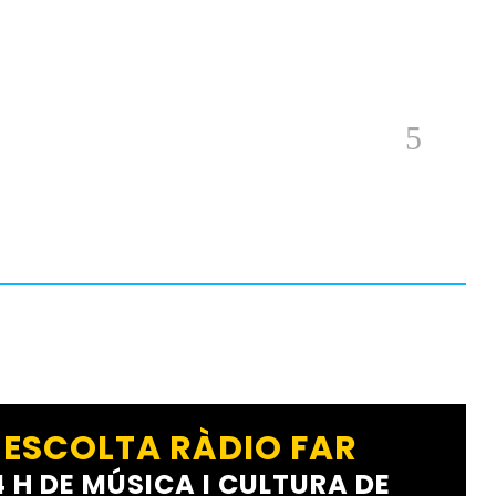
ESCOLTA RÀDIO FAR
4 H DE MÚSICA I CULTURA DE