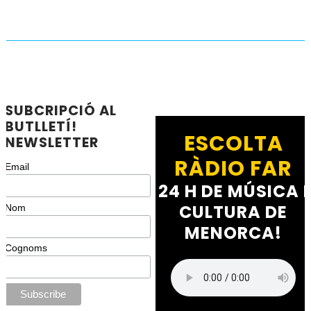
SUBCRIPCIÓ AL
BUTLLETÍ!
ESCOLTA
NEWSLETTER
RÀDIO FAR
Email
24 H DE MÚSICA I
CULTURA DE
Nom
MENORCA!
Cognoms