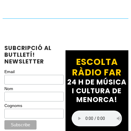
SUBCRIPCIÓ AL
BUTLLETÍ!
ESCOLTA
NEWSLETTER
RÀDIO FAR
Email
24 H DE MÚSICA
I CULTURA DE
Nom
MENORCA!
Cognoms