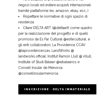
negozi locali ed evitare acquisti internazionali
tramite piattaforme (es. amazon, ebay, ecc…)
Rispettare le normative di ogni spazio di
residenza.
Citare DELTA ART (@deltaart) come quadro
per la realizzazione del progetto e di quelli
promossi da Es Far Cultural @esfarcultural, e
gli enti collaboratori, La Providence CCAV
@laprovidenceccav, LandWorks @
landworks.official, Institut Ramón Llull @ irllull,
Institute of Studi Baleari @iebalearics e
Consell Insular de Menorca
@consellinsularmenorca
INSCRIZIONE · DELTA IMMATERIALE