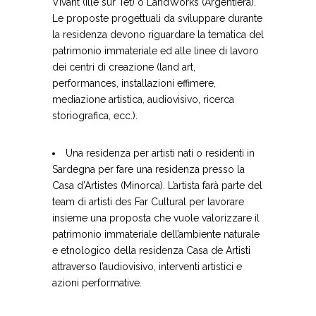
Vivant (Ille sur Têt) o LandWorks (Argentiera).
Le proposte progettuali da sviluppare durante
la residenza devono riguardare la tematica del
patrimonio immateriale ed alle linee di lavoro
dei centri di creazione (land art,
performances, installazioni effimere,
mediazione artistica, audiovisivo, ricerca
storiografica, ecc.).
Una residenza per artisti nati o residenti in
Sardegna per fare una residenza presso la
Casa d’Artistes (Minorca). L’artista farà parte del
team di artisti des Far Cultural per lavorare
insieme una proposta che vuole valorizzare il
patrimonio immateriale dell’ambiente naturale
e etnologico della residenza Casa de Artisti
attraverso l’audiovisivo, interventi artistici e
azioni performative.