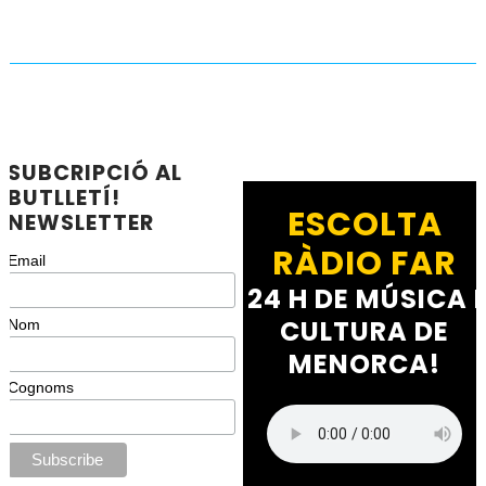
SUBCRIPCIÓ AL
BUTLLETÍ!
ESCOLTA
NEWSLETTER
RÀDIO FAR
Email
24 H DE MÚSICA I
CULTURA DE
Nom
MENORCA!
Cognoms