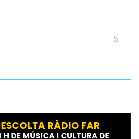
ESCOLTA RÀDIO FAR
4 H DE MÚSICA I CULTURA DE