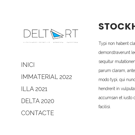
STOCKH
Typi non habent clar
demonstraverunt lec
sequitur mutatione
INICI
parum claram, ante
IMMATERIAL 2022
modo typi, qui nunc
ILLA 2021
hendrerit in vulputa
accumsan et iusto o
DELTA 2020
facilisi.
CONTACTE