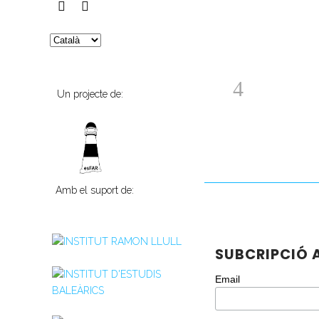
Un projecte de:
Amb el suport de:
SUBCRIPCIÓ A
Email