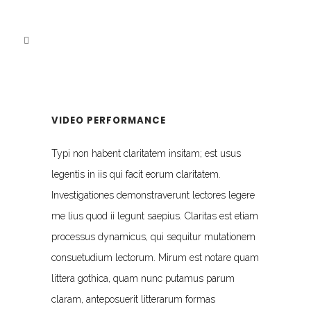
VIDEO PERFORMANCE
Typi non habent claritatem insitam; est usus
legentis in iis qui facit eorum claritatem.
Investigationes demonstraverunt lectores legere
me lius quod ii legunt saepius. Claritas est etiam
processus dynamicus, qui sequitur mutationem
consuetudium lectorum. Mirum est notare quam
littera gothica, quam nunc putamus parum
claram, anteposuerit litterarum formas